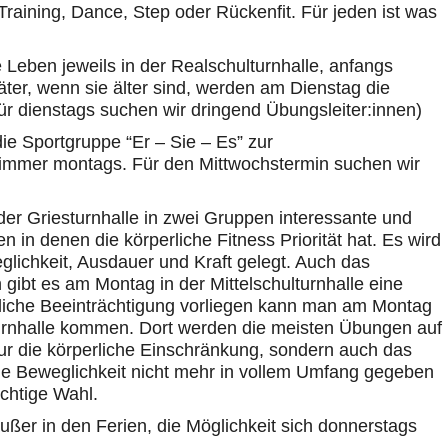
s Training, Dance, Step oder Rückenfit. Für jeden ist was
 Leben jeweils in der Realschulturnhalle, anfangs
er, wenn sie älter sind, werden am Dienstag die
ür dienstags suchen wir dringend Übungsleiter:innen)
ie Sportgruppe “Er – Sie – Es” zur
, immer montags. Für den Mittwochstermin suchen wir
der Griesturnhalle in zwei Gruppen interessante und
 in denen die körperliche Fitness Priorität hat. Es wird
lichkeit, Ausdauer und Kraft gelegt. Auch das
 gibt es am Montag in der Mittelschulturnhalle eine
erliche Beeinträchtigung vorliegen kann man am Montag
turnhalle kommen. Dort werden die meisten Übungen auf
ur die körperliche Einschränkung, sondern auch das
ie Beweglichkeit nicht mehr in vollem Umfang gegeben
ichtige Wahl.
ußer in den Ferien, die Möglichkeit sich donnerstags