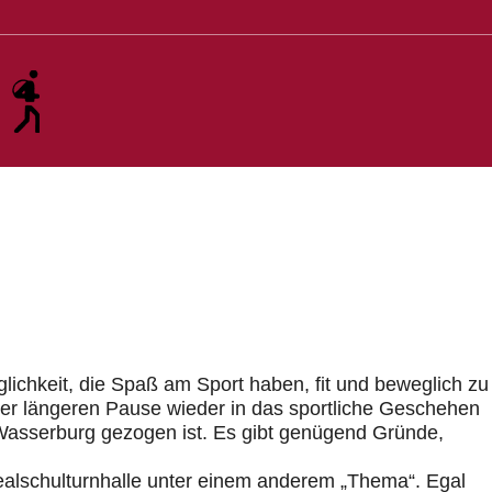
Aktuelles
Termine
Gruppen
Abteilung
Searc
lichkeit, die Spaß am Sport haben, fit und beweglich zu
ner längeren Pause wieder in das sportliche Geschehen
Wasserburg gezogen ist. Es gibt genügend Gründe,
Realschulturnhalle unter einem anderem „Thema“. Egal