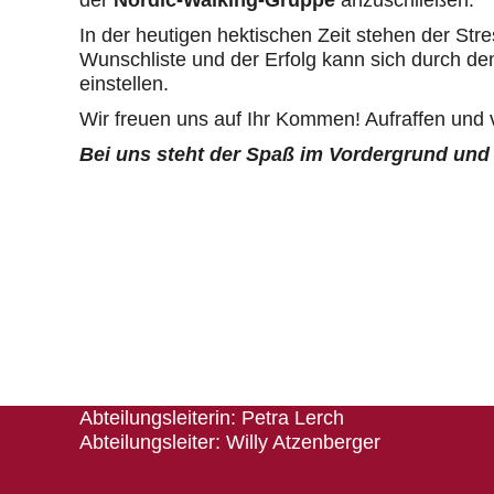
der
Nordic-Walking-Gruppe
anzuschließen.
In der heutigen hektischen Zeit stehen der Str
Wunschliste und der Erfolg kann sich durch de
einstellen.
Wir freuen uns auf Ihr Kommen! Aufraffen und
Bei uns steht der Spaß im Vordergrund und
Herausgeber
TSV 1880 Wasserburg e. V.
Abteilung Breitensport
Abteilungsleiterin: Petra Lerch
Abteilungsleiter: Willy Atzenberger