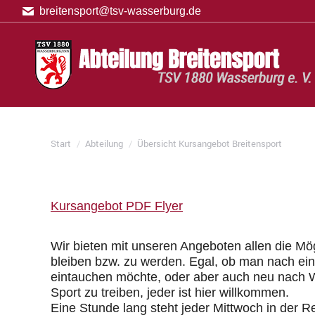
breitensport@tsv-wasserburg.de
Sie befinden sich hier:
Start
Abteilung
Übersicht Kursangebot Breitensport
Kursangebot PDF Flyer
Wir bieten mit unseren Angeboten allen die Mög
bleiben bzw. zu werden. Egal, ob man nach ei
eintauchen möchte, oder aber auch neu nach 
Sport zu treiben, jeder ist hier willkommen.
Eine Stunde lang steht jeder Mittwoch in der 