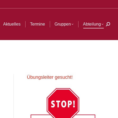
h:
Aktuelles
Termine
Gruppen
Abteilung
Searc
Übungsleiter gesucht!