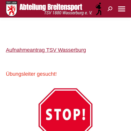
Search:
Sie befinden sich hier:
Aufnahmeantrag TSV Wasserburg
Übungsleiter gesucht!